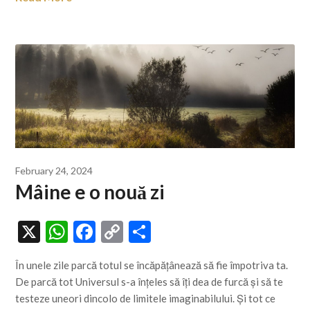
February 24, 2024
Mâine e o nouă zi
X
WhatsApp
Facebook
Copy
Share
Link
În unele zile parcă totul se încăpățânează să fie împotriva ta.
De parcă tot Universul s-a înțeles să îți dea de furcă și să te
testeze uneori dincolo de limitele imaginabilului. Și tot ce