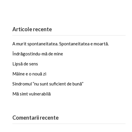
X
Articole recente
A murit spontaneitatea. Spontaneitatea e moartă.
Îndrăgostindu-mă de mine
Lipsă de sens
Mâine e o nouă zi
Sindromul ”nu sunt suficient de bună”
Mă simt vulnerabilă
Comentarii recente