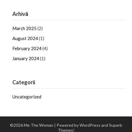
Arhivă
March 2025
(2)
August 2024
(1)
February 2024
(4)
January 2024
(1)
Categorii
Uncategorized
©2026 Me The Woman
| Powered by WordPress and
Superb
Themes!