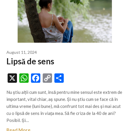
August 11, 2024
Lipsă de sens
X
WhatsApp
Facebook
Copy
Share
Link
Nu știu alții cum sunt, însă pentru mine sensul este extrem de
important, vital chiar, aș spune. Și nu știu cum se face că în
ultima vreme (luni bune), mă confrunt tot mai des și mai acut
cu o lipsă de sens în viața mea. Să fie criza de la 40 de ani?
Posibil. Și…
Read More