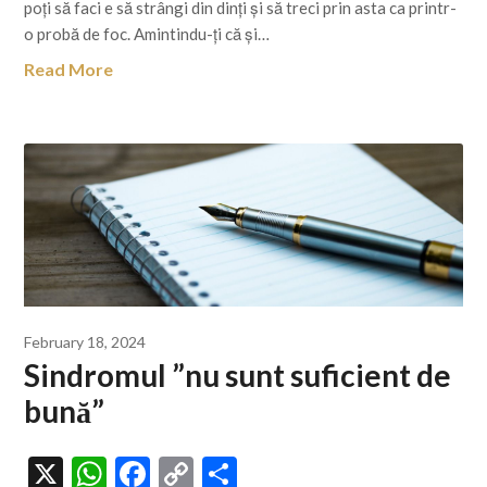
poți să faci e să strângi din dinți și să treci prin asta ca printr-
o probă de foc. Amintindu-ți că și…
Read More
February 18, 2024
Sindromul ”nu sunt suficient de
bună”
X
WhatsApp
Facebook
Copy
Share