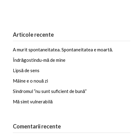
X
Articole recente
A murit spontaneitatea. Spontaneitatea e moartă.
Îndrăgostindu-mă de mine
Lipsă de sens
Mâine e o nouă zi
Sindromul ”nu sunt suficient de bună”
Mă simt vulnerabilă
Comentarii recente