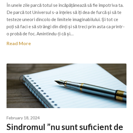
Link
În unele zile parcă totul se încăpățânează să fie împotriva ta.
De parcă tot Universul s-a înțeles să îți dea de furcă și să te
testeze uneori dincolo de limitele imaginabilului. Și tot ce
poți să faci e să strângi din dinți și să treci prin asta ca printr-
o probă de foc. Amintindu-ți că și…
Read More
February 18, 2024
Sindromul ”nu sunt suficient de