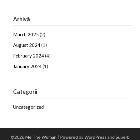
Arhivă
March 2025
(2)
August 2024
(1)
February 2024
(4)
January 2024
(1)
Categorii
Uncategorized
©2026 Me The Woman
| Powered by WordPress and
Superb